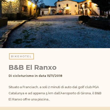
BIKEHOTEL
B&B El Ranxo
Di
cicloturismo
in data
15/11/2018
Situato a Franciach, a soli 2 minuti di auto dal golf club PGA
Catalunya e ad appena 5 km dall’Aeroporto di Girona, il B&B
El Ranxo offre una piscina…