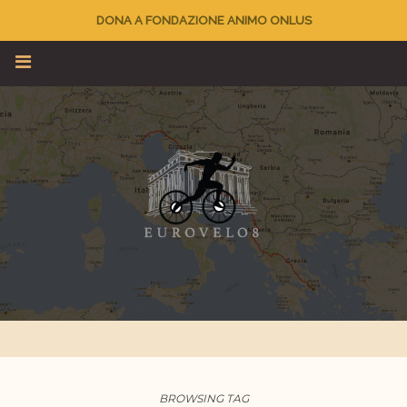
DONA A FONDAZIONE ANIMO ONLUS
BROWSING TAG