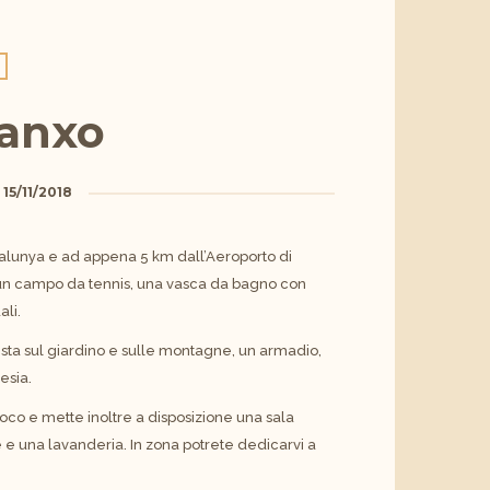
Ranxo
a
15/11/2018
Catalunya e ad appena 5 km dall’Aeroporto di
o, un campo da tennis, una vasca da bagno con
ali.
vista sul giardino e sulle montagne, un armadio,
esia.
loco e mette inoltre a disposizione una sala
e una lavanderia. In zona potrete dedicarvi a