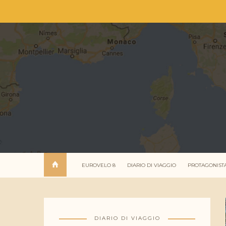
EUROVELO 8
DIARIO DI VIAGGIO
PROTAGONIST
DIARIO DI VIAGGIO