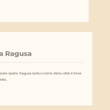
 a Ragusa
le spalle. Ragusa (antico nome della città) è forse
asta…