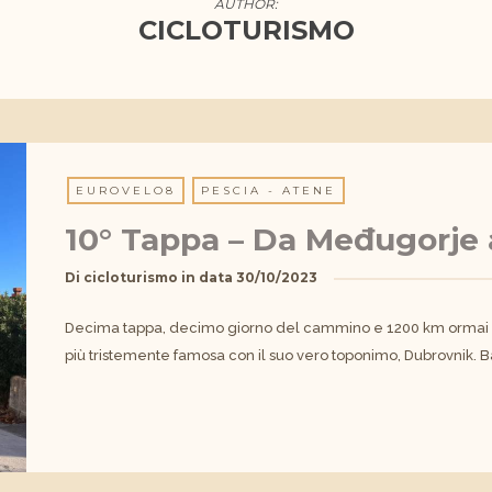
AUTHOR:
CICLOTURISMO
EUROVELO8
PESCIA - ATENE
10° Tappa – Da Međugorje
Di
cicloturismo
in data
30/10/2023
Decima tappa, decimo giorno del cammino e 1200 km ormai sul
più tristemente famosa con il suo vero toponimo, Dubrovnik. B