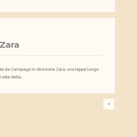
 Zara
ita da Carlopago in direzione Zara, una tappa lunga
costa della…
»