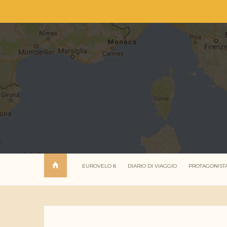
EUROVELO 8
DIARIO DI VIAGGIO
PROTAGONIST