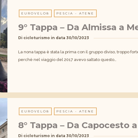
EUROVELO8
PESCIA - ATENE
9° Tappa – Da Almissa a M
Di
cicloturismo
in data
30/10/2023
La nona tappa è stata la prima con il gruppo diviso, troppo fo
perchè nel viaggio del 2017 avevo saltato questo…
EUROVELO8
PESCIA - ATENE
8° Tappa – Da Capocesto a
Di
cicloturismo
in data
30/10/2023