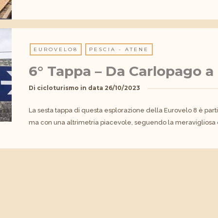
EUROVELO8
PESCIA - ATENE
6° Tappa – Da Carlopago a
Di
cicloturismo
in data
26/10/2023
La sesta tappa di questa esplorazione della Eurovelo 8 è part
ma con una altrimetria piacevole, seguendo la meravigliosa 