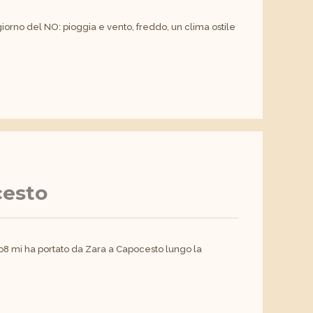
 giorno del NO: pioggia e vento, freddo, un clima ostile
cesto
lo8 mi ha portato da Zara a Capocesto lungo la