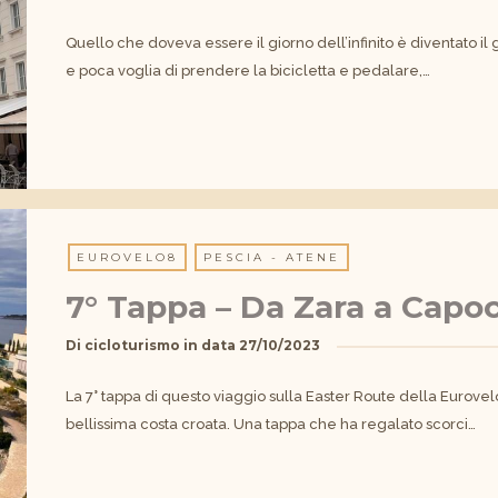
Quello che doveva essere il giorno dell’infinito è diventato il
e poca voglia di prendere la bicicletta e pedalare,…
EUROVELO8
PESCIA - ATENE
7° Tappa – Da Zara a Capo
Di
cicloturismo
in data
27/10/2023
La 7° tappa di questo viaggio sulla Easter Route della Eurove
bellissima costa croata. Una tappa che ha regalato scorci…