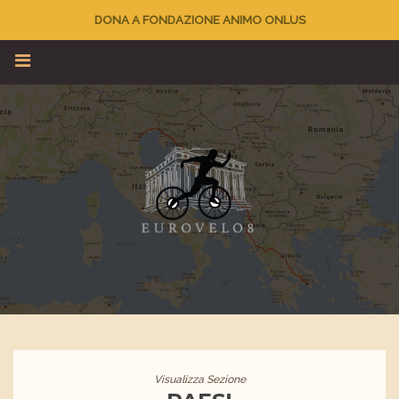
DONA A FONDAZIONE ANIMO ONLUS
Visualizza Sezione