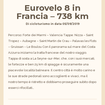
Eurovelo 8 in
Francia – 738 km
Di
cicloturismo
in data
05/09/2019
Percorso: Forte dei Marmi – Valencia Tappe: Nizza – Saint
Tropez – Aubagne – Saint Martin de Crau – Palavas les Flots
– Gruissan – Le Boulou Con il panorama sul mare del Costa
Azzurra iniziamo la tratta francese del nostro viaggio.
Tappa di sosta a La Seyne-sur-Mer, che, con i suoi mercati,
le fortezze e ben 25 km di spiagge è sicuramente una
piacevole località balneare. Il centro città è molto carino e
le sue strade pedonali sono accoglienti e vivaci, ma il
nostro tempo è ristretto e dobbiamo proseguire subito dopo
esserci rifocillati…