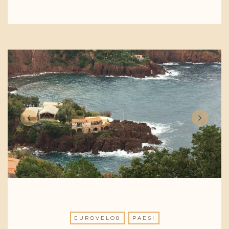
EUROVELO8
PAESI