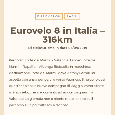
EUROVELO8
PAESI
Eurovelo 8 in Italia –
316km
Di
cicloturismo
in data
05/09/2019
Percorso: Forte dei Marmi – Valencia Tappe: Forte dei
Marmi – Rapallo – Albenga Bicicletta in macchina,
destinazione Forte dei Marmi, dove Antony Ferrari mi
aspetta con ansia per partire verso Valencia. Sì, proprio così,
quest’anno ho un nuovo compagno di viaggio, ovvero forte
maratoneta, che si è convinto ad accompagnarmi a
Valencia! La giornata non è niente male, anche se il
percorso è un po’ trafficato e faticoso.