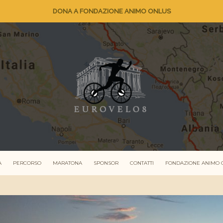
DONA A FONDAZIONE ANIMO ONLUS
A
PERCORSO
MARATONA
SPONSOR
CONTATTI
FONDAZIONE ANIMO 