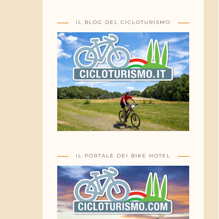
IL BLOG DEL CICLOTURISMO
IL PORTALE DEI BIKE HOTEL