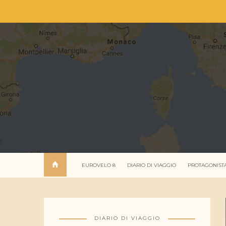
EUROVELO 8
DIARIO DI VIAGGIO
PROTAGONIST
DIARIO DI VIAGGIO