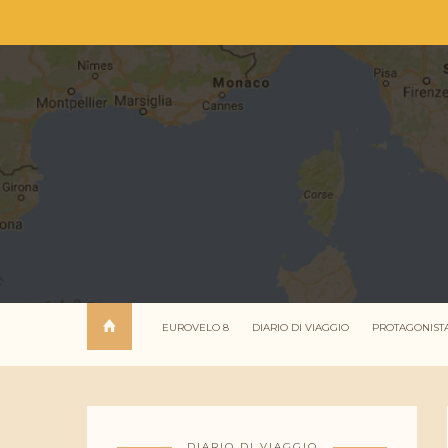
EUROVELO 8
DIARIO DI VIAGGIO
PROTAGONIST
DIARIO DI VIAGGIO