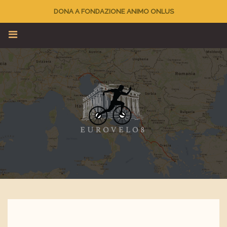
DONA A FONDAZIONE ANIMO ONLUS