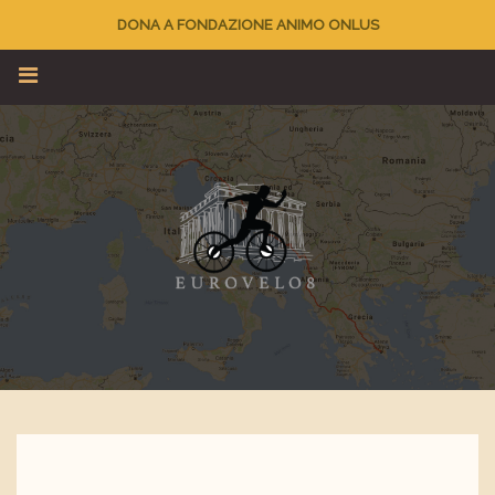
DONA A FONDAZIONE ANIMO ONLUS