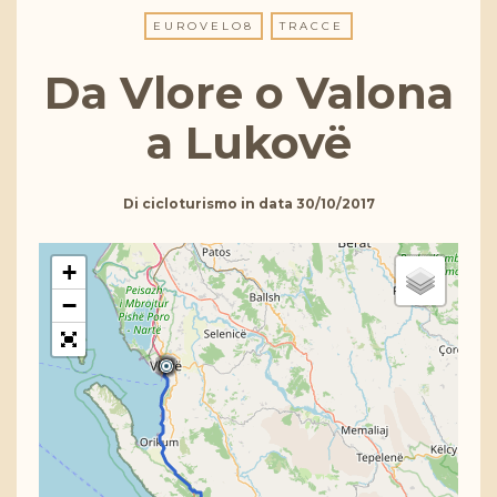
EUROVELO8
TRACCE
Da Vlore o Valona
a Lukovë
Di
cicloturismo
in data
30/10/2017
+
−