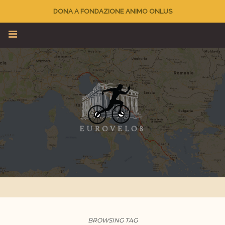
DONA A FONDAZIONE ANIMO ONLUS
BROWSING TAG