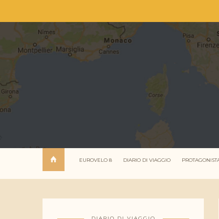
EUROVELO 8
DIARIO DI VIAGGIO
PROTAGONIST
DIARIO DI VIAGGIO