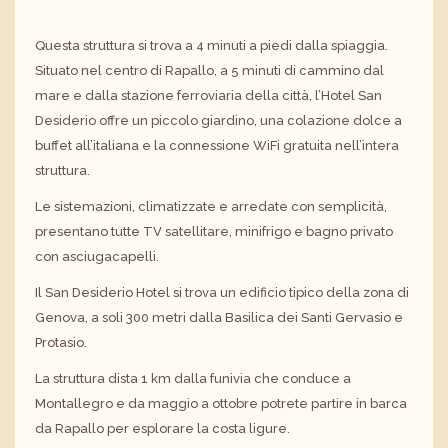
Questa struttura si trova a 4 minuti a piedi dalla spiaggia.
Situato nel centro di Rapallo, a 5 minuti di cammino dal
mare e dalla stazione ferroviaria della città, l’Hotel San
Desiderio offre un piccolo giardino, una colazione dolce a
buffet all’italiana e la connessione WiFi gratuita nell’intera
struttura.
Le sistemazioni, climatizzate e arredate con semplicità,
presentano tutte TV satellitare, minifrigo e bagno privato
con asciugacapelli.
Il San Desiderio Hotel si trova un edificio tipico della zona di
Genova, a soli 300 metri dalla Basilica dei Santi Gervasio e
Protasio.
La struttura dista 1 km dalla funivia che conduce a
Montallegro e da maggio a ottobre potrete partire in barca
da Rapallo per esplorare la costa ligure.