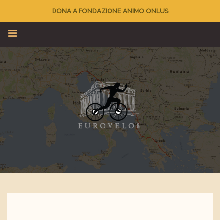
DONA A FONDAZIONE ANIMO ONLUS