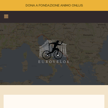
DONA A FONDAZIONE ANIMO ONLUS