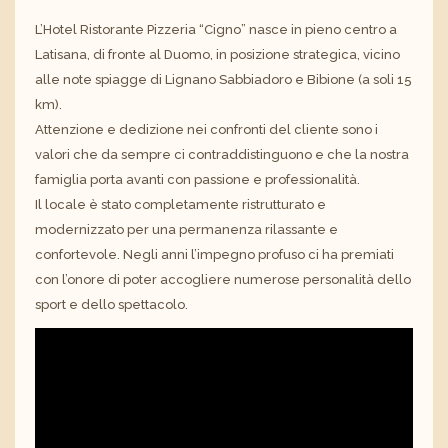
L’Hotel Ristorante Pizzeria “Cigno” nasce in pieno centro a
Latisana, di fronte al Duomo, in posizione strategica, vicino
alle note spiagge di Lignano Sabbiadoro e Bibione (a soli 15
km).
Attenzione e dedizione nei confronti del cliente sono i
valori che da sempre ci contraddistinguono e che la nostra
famiglia porta avanti con passione e professionalità.
Il locale è stato completamente ristrutturato e
modernizzato per una permanenza rilassante e
confortevole. Negli anni l’impegno profuso ci ha premiati
con l’onore di poter accogliere numerose personalità dello
sport e dello spettacolo.