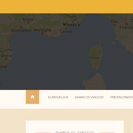
EUROVELO 8
DIARIO DI VIAGGIO
PROTAGONIST
DIARIO DI VIAGGIO