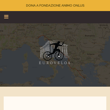
DONA A FONDAZIONE ANIMO ONLUS