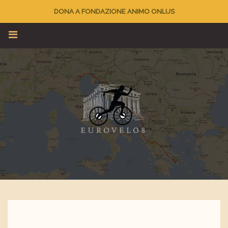
DONA A FONDAZIONE ANIMO ONLUS