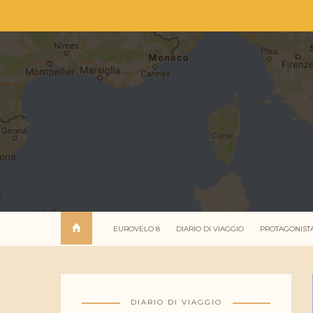
EUROVELO 8
DIARIO DI VIAGGIO
PROTAGONIST
DIARIO DI VIAGGIO