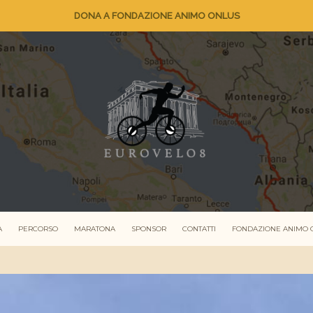
DONA A FONDAZIONE ANIMO ONLUS
A
PERCORSO
MARATONA
SPONSOR
CONTATTI
FONDAZIONE ANIMO 