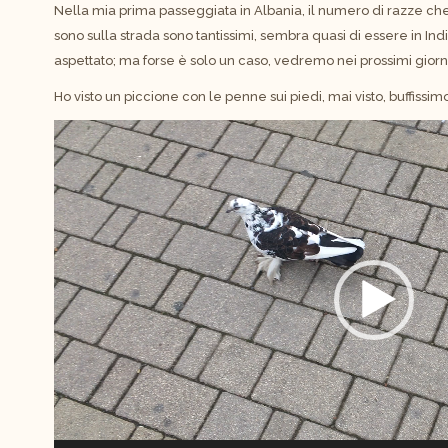
Nella mia prima passeggiata in Albania, il numero di razze ch
sono sulla strada sono tantissimi, sembra quasi di essere in Ind
aspettato; ma forse è solo un caso, vedremo nei prossimi giorni
Ho visto un piccione con le penne sui piedi, mai visto, buffissim
Video
Player