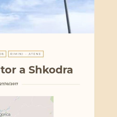
O8
RIMINI - ATENE
otor a Shkodra
27/10/2017