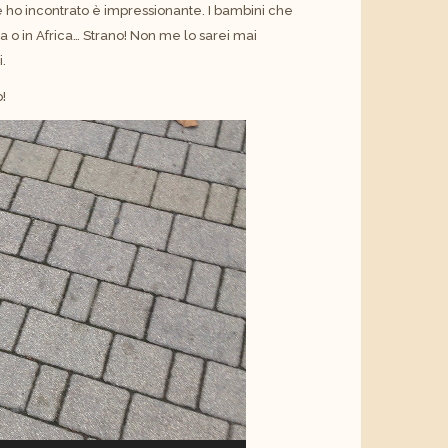
e ho incontrato è impressionante. I bambini che
ia o in Africa… Strano! Non me lo sarei mai
.
o!