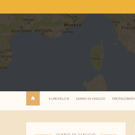
EUROVELO 8
DIARIO DI VIAGGIO
PROTAGONIST
DIARIO DI VIAGGIO