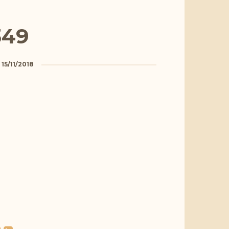
349
a
15/11/2018