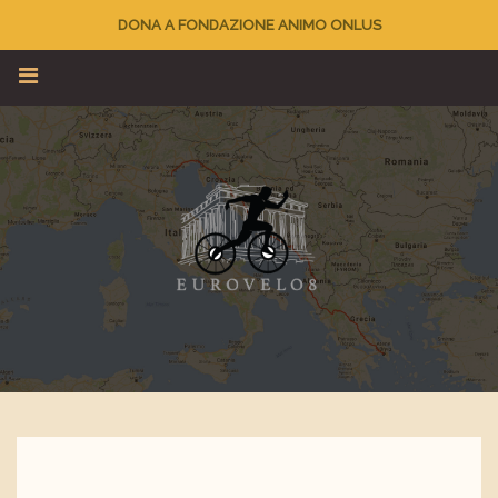
DONA A FONDAZIONE ANIMO ONLUS