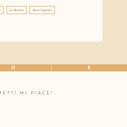
n
Le Boulou
Saint-Cyprien
METTI MI PIACE!