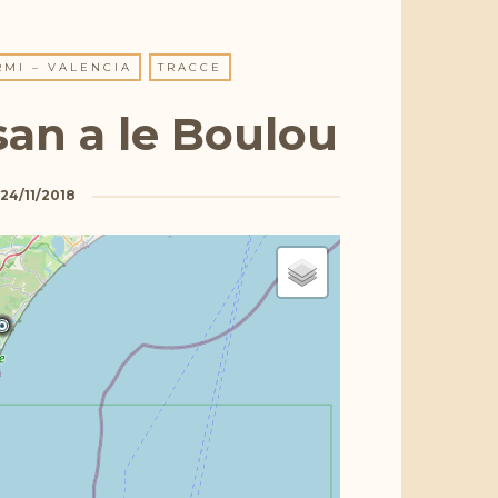
RMI – VALENCIA
TRACCE
san a le Boulou
24/11/2018