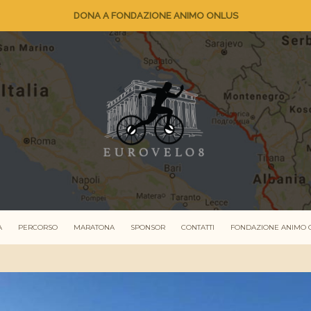
DONA A FONDAZIONE ANIMO ONLUS
A
PERCORSO
MARATONA
SPONSOR
CONTATTI
FONDAZIONE ANIMO 