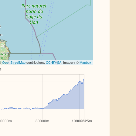
 ©
OpenStreetMap
contributors,
CC-BY-SA
, Imagery ©
Mapbox