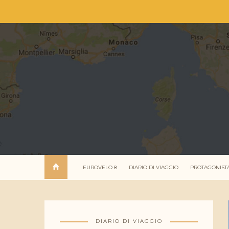
EUROVELO 8
DIARIO DI VIAGGIO
PROTAGONIST
DIARIO DI VIAGGIO