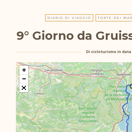
DIARIO DI VIAGGIO
FORTE DEI MA
9° Giorno da Gruis
Di
cicloturismo
in data
+
−