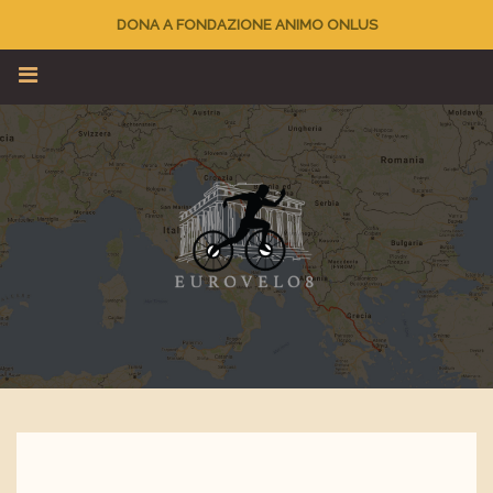
DONA A FONDAZIONE ANIMO ONLUS