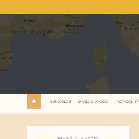
EUROVELO 8
DIARIO DI VIAGGIO
PROTAGONIST
DIARIO DI VIAGGIO