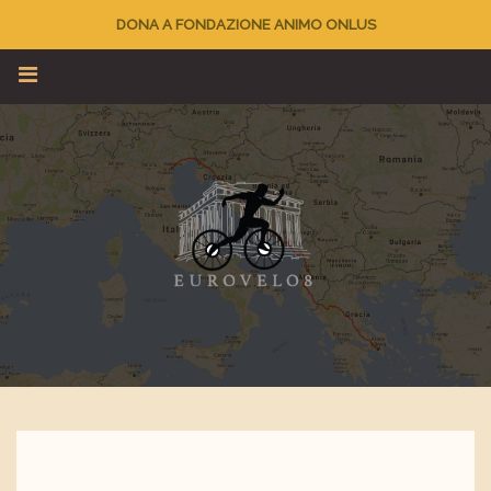
DONA A FONDAZIONE ANIMO ONLUS