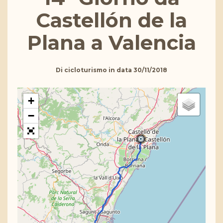
Castellón de la
Plana a Valencia
Di
cicloturismo
in data
30/11/2018
+
−