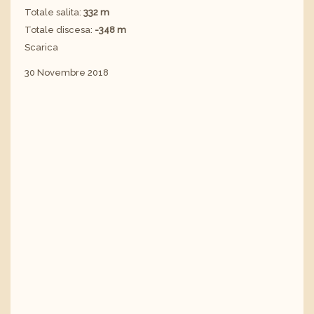
Totale salita:
332 m
Totale discesa:
-348 m
Scarica
30 Novembre 2018