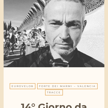
EUROVELO8
FORTE DEI MARMI – VALENCIA
TRACCE
14° Giorno da