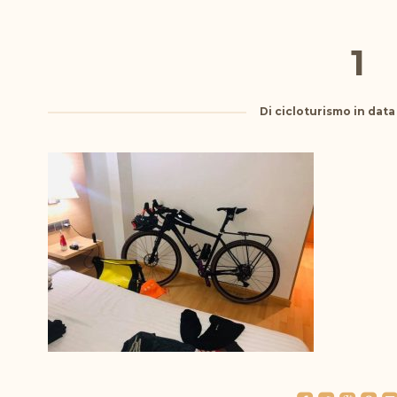
1
Di
cicloturismo
in dat