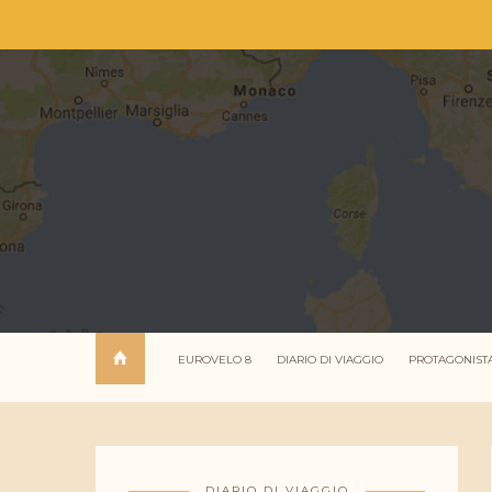
EUROVELO 8
DIARIO DI VIAGGIO
PROTAGONIST
DIARIO DI VIAGGIO