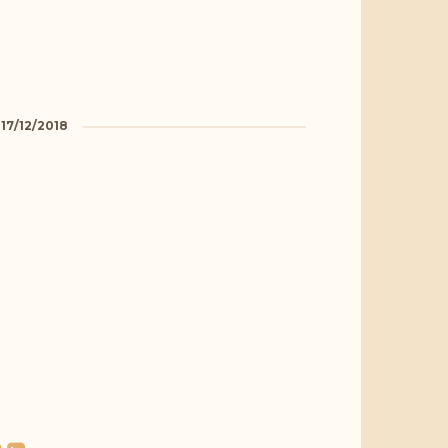
a
17/12/2018