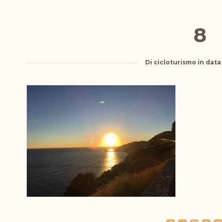
8
Di
cicloturismo
in dat