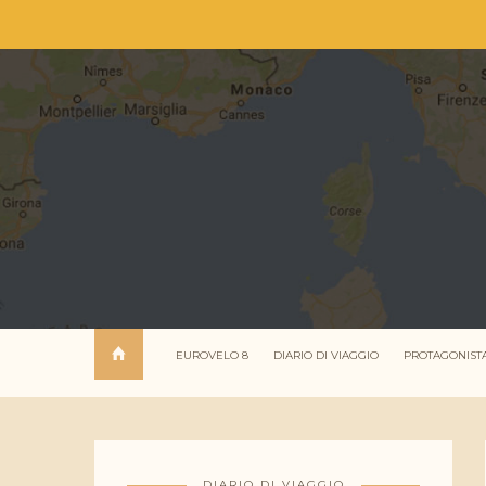
EUROVELO 8
DIARIO DI VIAGGIO
PROTAGONIST
DIARIO DI VIAGGIO