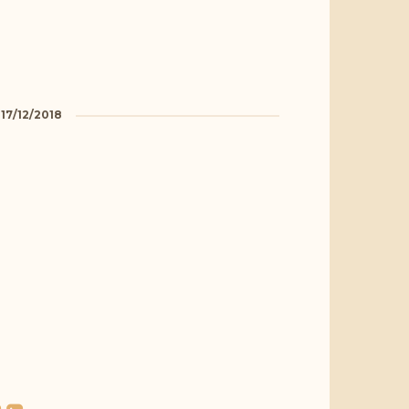
a
17/12/2018