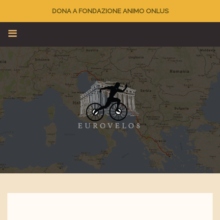
DONA A FONDAZIONE ANIMO ONLUS