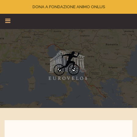
DONA A FONDAZIONE ANIMO ONLUS