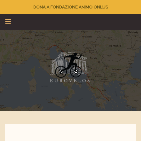
DONA A FONDAZIONE ANIMO ONLUS