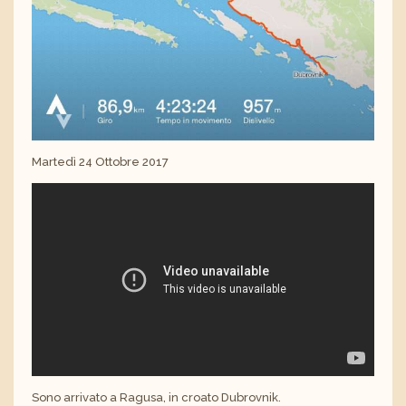
Martedì 24 Ottobre 2017
Sono arrivato a Ragusa, in croato Dubrovnik.