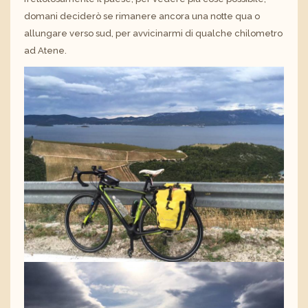
domani deciderò se rimanere ancora una notte qua o
allungare verso sud, per avvicinarmi di qualche chilometro
ad Atene.