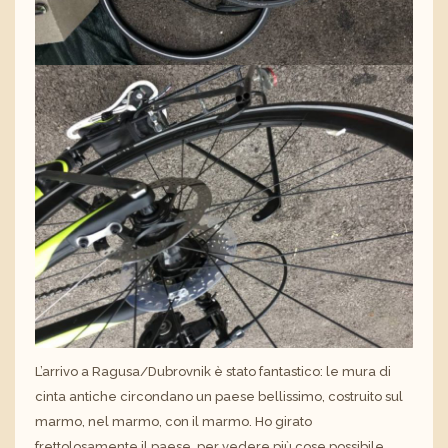
L’arrivo a Ragusa/Dubrovnik è stato fantastico: le mura di
cinta antiche circondano un paese bellissimo, costruito sul
marmo, nel marmo, con il marmo. Ho girato
frettolosamente il paese, per vedere più cose possibile,