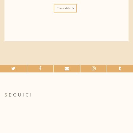
Euro Velo 8
SEGUICI