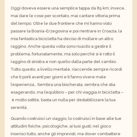
Oggi doveva essere una semplice tappa da 85 km; invece,
mai dare le cose per scontato, mai cantare vittoria prima
del tempo. Oltre le due frontiere che mi hanno visto
passare la Bosnia-Erzegovina e poi rientrare in Croazia, la
mia fantastica bicicletta ha deciso di mollare un altro
raggino. Anche questa volta sono riuscito a gestire il
problema, fortunatamente, ma solo perché si è rotto il
raggino di sinistra e non quello dalla parte del cambio .
Tutto questo, a livello mentale, riaccende sempre ricordi
che ti porti avanti per giorni e ti fanno vivere male
l’esperienza… Sembra una bischerata, sembra che stia
esagerando, ma l’equilibrio – per chi viaggia in bicicletta –
è molto sottile, basta un nulla per destabilizzare la tua
serenità.
Quando costruisci un viaggio, lo costruisci in base alle tue
attitudini fisiche, psicologiche, ai tuoi gusti; nel gioco
inserisci tutto, anche gli imprevisti, ma dover combattere