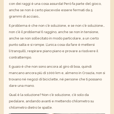
con dei raggi è una cosa assurda! Però fa parte del gioco,
anche se non è certo piacevole essere fermati da 5
grammi di acciaio…
Il problema è che non c’è soluzione, e se non c’è soluzione…
non c’è il problema! Il raggino, anche se non in tensione,
anche se non sollecitato in modo particolare, a un certo
punto salta e si rompe. L’unica cosa da fare è mettersi
lì tranquilli, respirare piano piano e provare a risolvere il
contrattempo.
Il guaio è che non sono ancora al giro di boa, quindi
mancano ancora più di 1000 km e, almeno in Croazia, non si
trovano né negozi di biciclette, né persone che ti possano
dare una mano.
Qual è la soluzione? Non c’è soluzione, c’è solo da
pedalare, andando avanti e mettendo chilometro su
chilometro dietro le spalle.