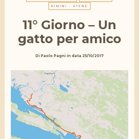
RIMINI - ATENE
11° Giorno – Un
gatto per amico
Di
Paolo Pagni
in data
25/10/2017