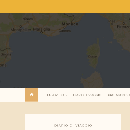
EUROVELO 8
DIARIO DI VIAGGIO
PROTAGONIST
DIARIO DI VIAGGIO