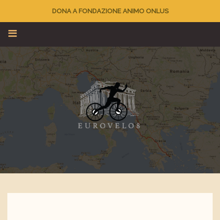
DONA A FONDAZIONE ANIMO ONLUS