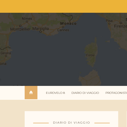
EUROVELO 8
DIARIO DI VIAGGIO
PROTAGONIST
DIARIO DI VIAGGIO