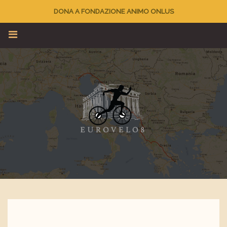
DONA A FONDAZIONE ANIMO ONLUS