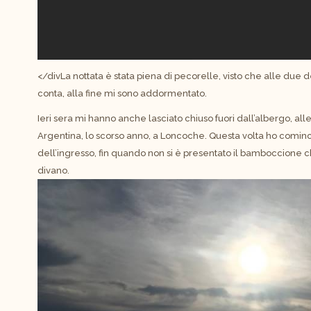
</divLa nottata è stata piena di pecorelle, visto che alle due d
conta, alla fine mi sono addormentato.
Ieri sera mi hanno anche lasciato chiuso fuori dall’albergo, al
Argentina, lo scorso anno, a Loncoche. Questa volta ho cominc
dell’ingresso, fin quando non si è presentato il bamboccione 
divano.