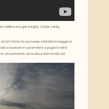
el mattino ero già sveglio. Conta, conta,
le 22:00! Come mi successe nell’ultimo viaggio in
iato a suonare e a prendere a pugni il vetro
che, sicuramente, se la stava dormendo sul