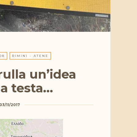
O8
RIMINI - ATENE
rulla un’idea
a testa…
03/11/2017