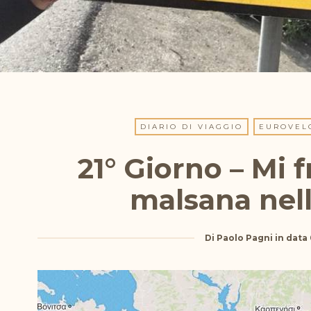
DIARIO DI VIAGGIO
EUROVEL
21° Giorno – Mi f
malsana nell
Di
Paolo Pagni
in data