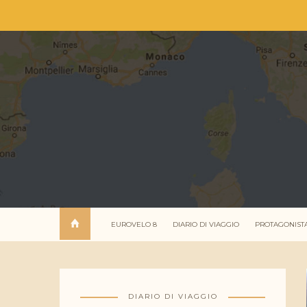
EUROVELO 8
DIARIO DI VIAGGIO
PROTAGONIST
DIARIO DI VIAGGIO