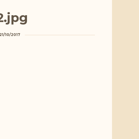
2.jpg
21/10/2017