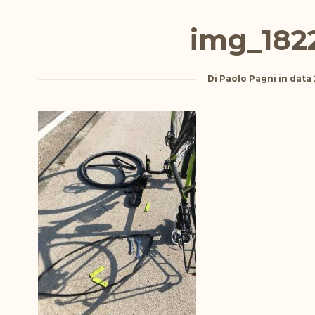
img_182
Di
Paolo Pagni
in data