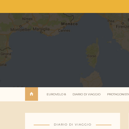
EUROVELO 8
DIARIO DI VIAGGIO
PROTAGONIST
DIARIO DI VIAGGIO