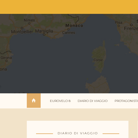
EUROVELO 8
DIARIO DI VIAGGIO
PROTAGONIST
DIARIO DI VIAGGIO