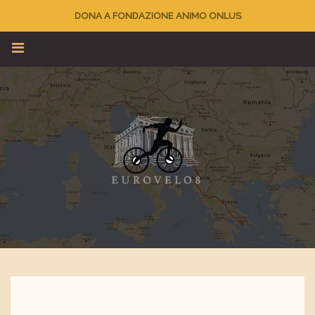
DONA A FONDAZIONE ANIMO ONLUS