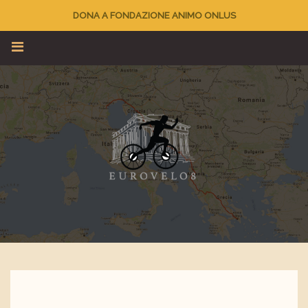
DONA A FONDAZIONE ANIMO ONLUS