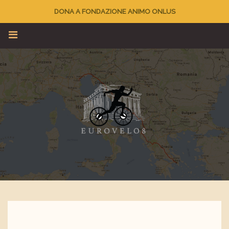
DONA A FONDAZIONE ANIMO ONLUS