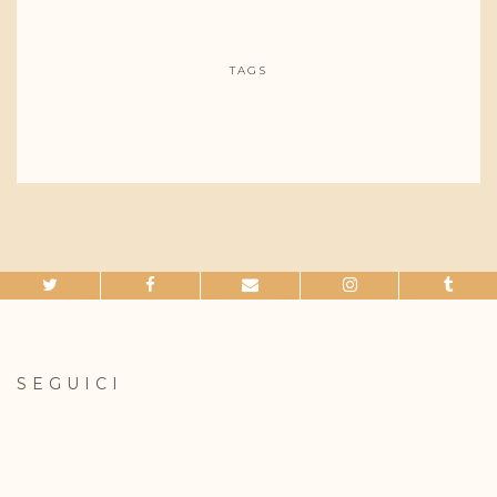
TAGS
SEGUICI