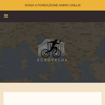
DONA A FONDAZIONE ANIMO ONLUS