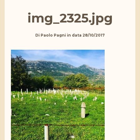
img_2325.jpg
Di
Paolo Pagni
in data
28/10/2017