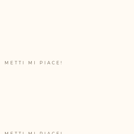
METTI MI PIACE!
METTI MI PIACE!