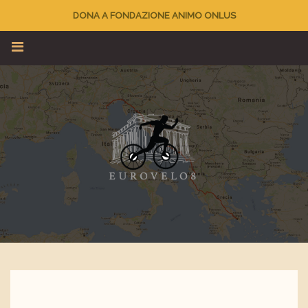
DONA A FONDAZIONE ANIMO ONLUS