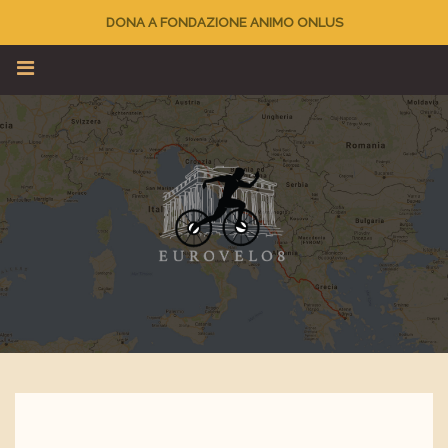
DONA A FONDAZIONE ANIMO ONLUS