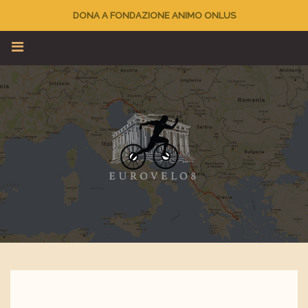
DONA A FONDAZIONE ANIMO ONLUS