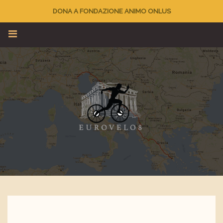
DONA A FONDAZIONE ANIMO ONLUS