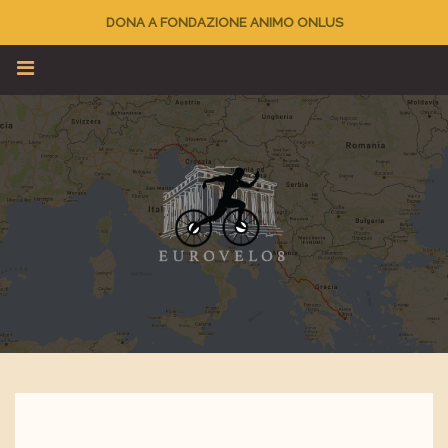
DONA A FONDAZIONE ANIMO ONLUS